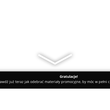
Gratulacje!
awdź już teraz jak odebrać materiały promocyjne, by móc w pełni c
Marion - hurtownia tkanin