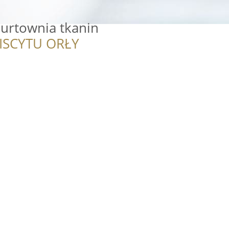
hurtownia tkanin
ISCYTU ORŁY