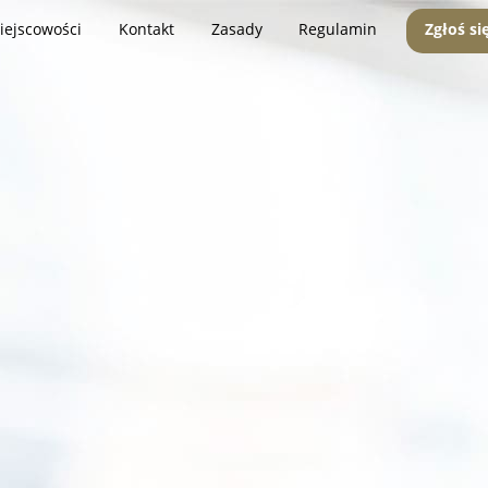
iejscowości
Kontakt
Zasady
Regulamin
Zgłoś si