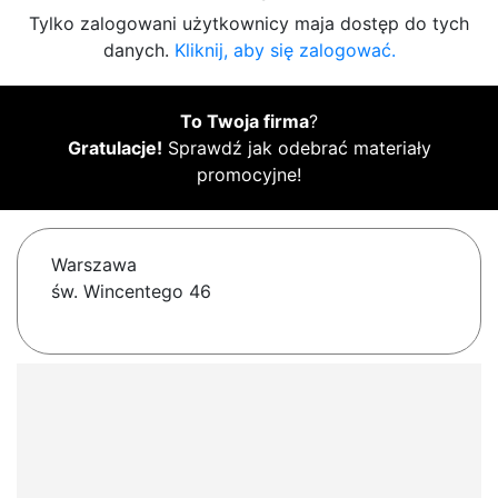
Tylko zalogowani użytkownicy maja dostęp do tych
danych.
Kliknij, aby się zalogować.
To Twoja firma
?
Gratulacje!
Sprawdź jak odebrać materiały
promocyjne!
Warszawa
św. Wincentego 46