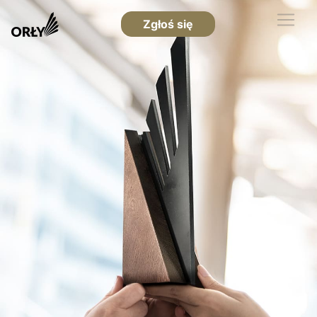
Zgłoś się