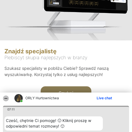
Znajdź specjalistę
Plebiscyt skupia najlepszych w branży
Szukasz specjalisty w pobliżu Ciebie? Sprawdź naszą
wyszukiwarkę. Korzystaj tylko z usług najlepszych!
Szukaj
ORŁY Hurtownictwa
Live chat
07:11
Cześć, chętnie Ci pomogę! 🙂 Kliknij proszę w
odpowiedni temat rozmowy! 🙂