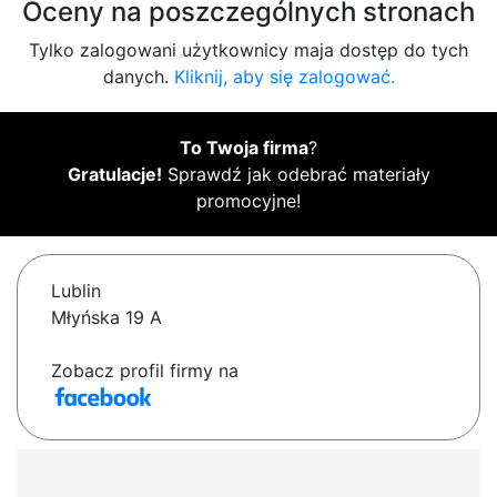
Oceny na poszczególnych stronach
Tylko zalogowani użytkownicy maja dostęp do tych
danych.
Kliknij, aby się zalogować.
To Twoja firma
?
Gratulacje!
Sprawdź jak odebrać materiały
promocyjne!
Lublin
Młyńska 19 A
Zobacz profil firmy na