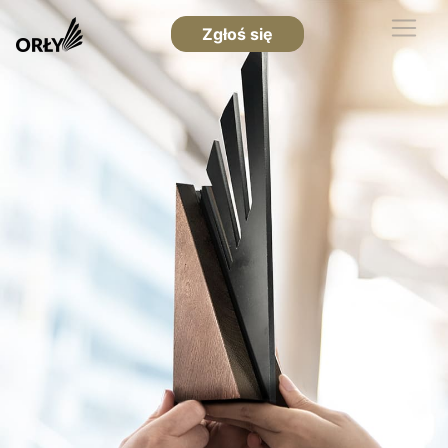
Zgłoś się