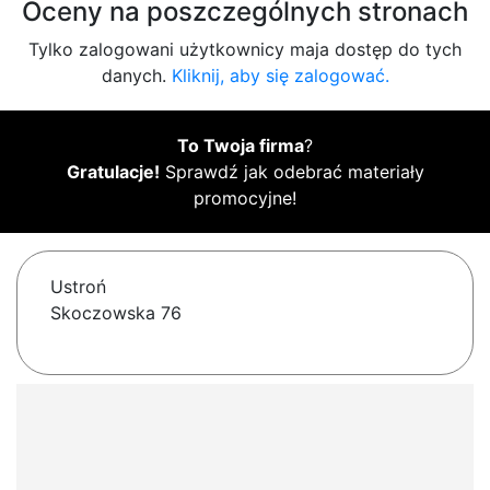
Oceny na poszczególnych stronach
Tylko zalogowani użytkownicy maja dostęp do tych
danych.
Kliknij, aby się zalogować.
To Twoja firma
?
Gratulacje!
Sprawdź jak odebrać materiały
promocyjne!
Ustroń
Skoczowska 76