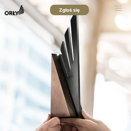
Zgłoś się