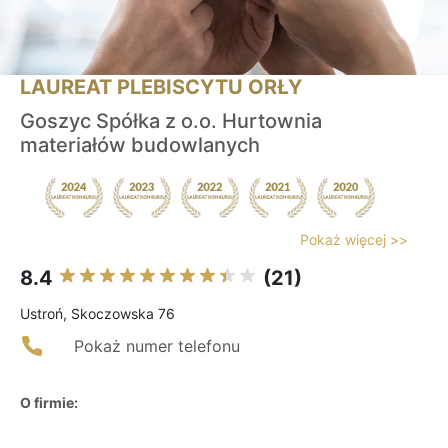
LAUREAT PLEBISCYTU ORŁY
Goszyc Spółka z o.o. Hurtownia
materiałów budowlanych
Pokaż więcej >>
8.4
(21)
Ustroń, Skoczowska 76
Pokaż numer telefonu
O firmie: