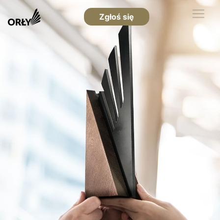
Zgłoś się