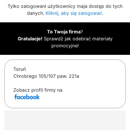
Tylko zalogowani użytkownicy maja dostęp do tych
danych.
Kliknij, aby się zalogować.
To Twoja firma
?
Gratulacje!
Sprawdź jak odebrać materiały
promocyjne!
Toruń
Chrobrego 105/107 paw. 221a
Zobacz profil firmy na