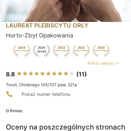
LAUREAT PLEBISCYTU ORŁY
Hurto-Zbyt Opakowania
Pokaż więcej >>
8.8
(11)
Toruń, Chrobrego 105/107 paw. 221a
Pokaż numer telefonu
O firmie:
Oceny na poszczególnych stronach