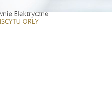
wnie Elektryczne
ISCYTU ORŁY