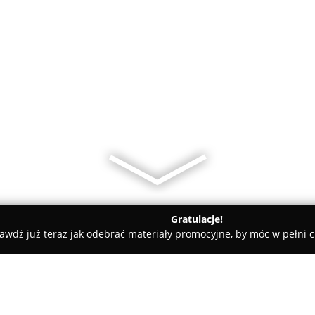
Gratulacje!
awdź już teraz jak odebrać materiały promocyjne, by móc w pełni c
unkt Hurtownie Elektryczne