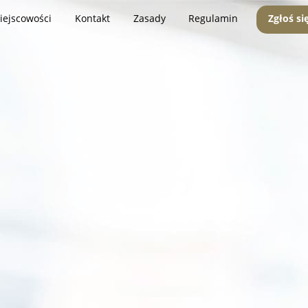
iejscowości
Kontakt
Zasady
Regulamin
Zgłoś si