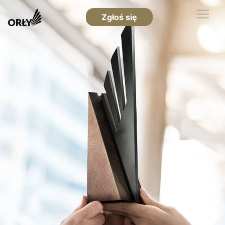
Zgłoś się