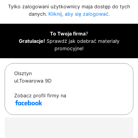
Tylko zalogowani użytkownicy maja dostęp do tych
danych.
Kliknij, aby się zalogować.
To Twoja firma
?
Gratulacje!
Sprawdź jak odebrać materiały
promocyjne!
Olsztyn
ul.Towarowa 9D
Zobacz profil firmy na