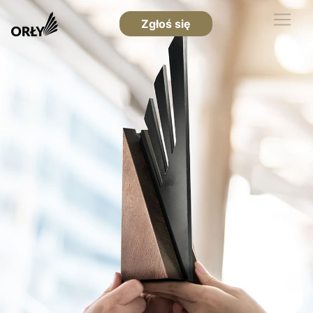
Zgłoś się