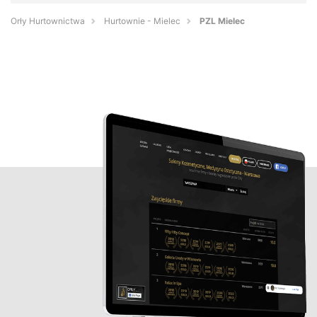
Orły Hurtownictwa
Hurtownie - Mielec
PZL Mielec