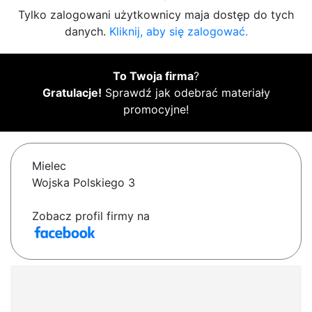
Tylko zalogowani użytkownicy maja dostęp do tych
danych.
Kliknij, aby się zalogować.
To Twoja firma
?
Gratulacje!
Sprawdź jak odebrać materiały
promocyjne!
Mielec
Wojska Polskiego 3
Zobacz profil firmy na