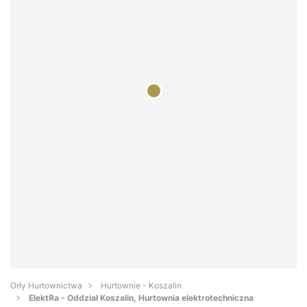
Orły Hurtownictwa
Hurtownie - Koszalin
ElektRa - Oddział Koszalin, Hurtownia elektrotechniczna