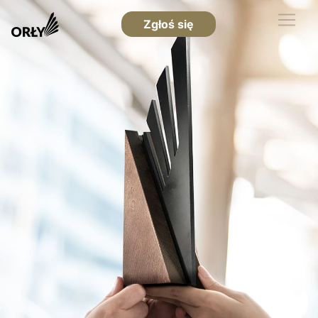
Zgłoś się