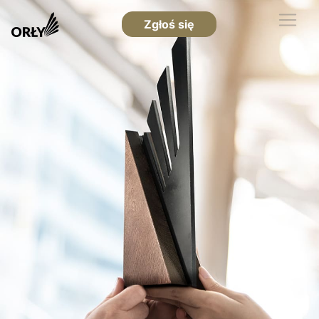
Zgłoś się