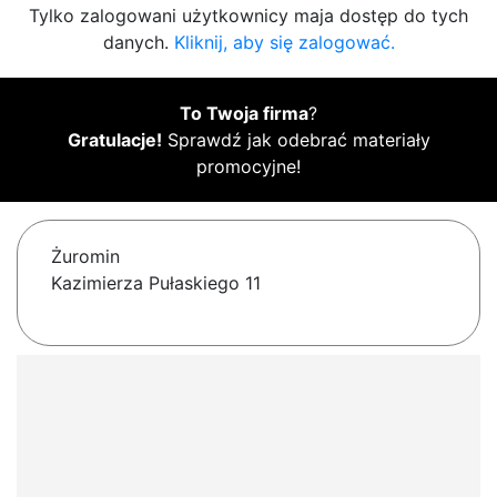
Tylko zalogowani użytkownicy maja dostęp do tych
danych.
Kliknij, aby się zalogować.
To Twoja firma
?
Gratulacje!
Sprawdź jak odebrać materiały
promocyjne!
Żuromin
Kazimierza Pułaskiego 11