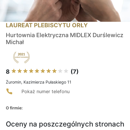
LAUREAT PLEBISCYTU ORŁY
Hurtownia Elektryczna MIDLEX Durślewicz
Michał
8
(7)
Żuromin, Kazimierza Pułaskiego 11
Pokaż numer telefonu
O firmie:
Oceny na poszczególnych stronach