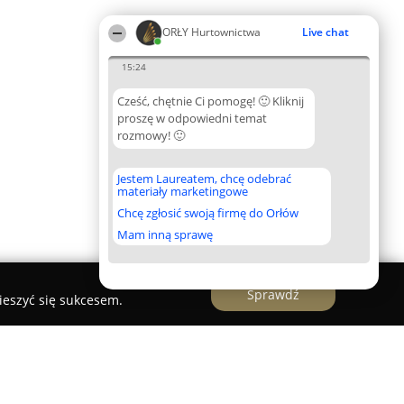
ORŁY Hurtownictwa
Live chat
15:24
Cześć, chętnie Ci pomogę! 🙂 Kliknij
proszę w odpowiedni temat
rozmowy! 🙂
Jestem Laureatem, chcę odebrać
materiały marketingowe
Chcę zgłosić swoją firmę do Orłów
Mam inną sprawę
Sprawdź
ieszyć się sukcesem.