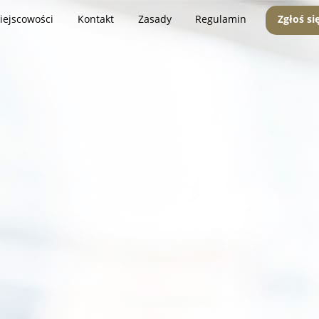
iejscowości
Kontakt
Zasady
Regulamin
Zgłoś si