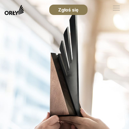
Zgłoś się