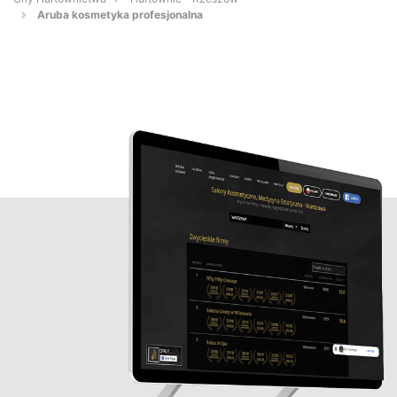
Aruba kosmetyka profesjonalna