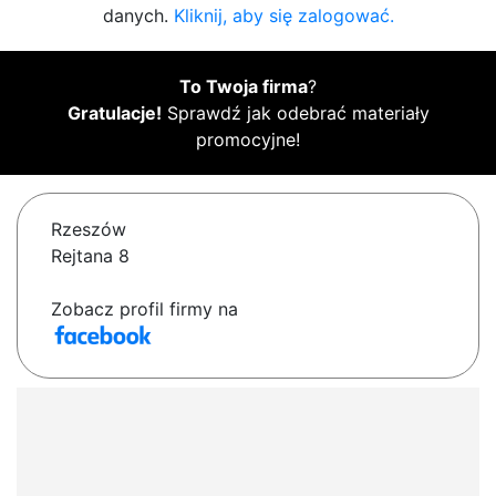
danych.
Kliknij, aby się zalogować.
To Twoja firma
?
Gratulacje!
Sprawdź jak odebrać materiały
promocyjne!
Rzeszów
Rejtana 8
Zobacz profil firmy na