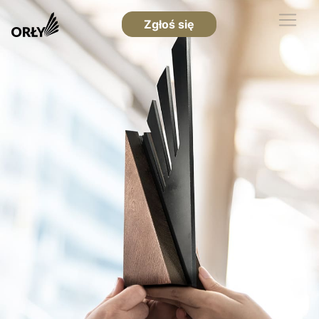
Zgłoś się