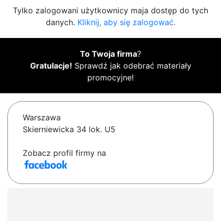
Tylko zalogowani użytkownicy maja dostęp do tych
danych.
Kliknij, aby się zalogować.
To Twoja firma
?
Gratulacje!
Sprawdź jak odebrać materiały
promocyjne!
Warszawa
Skierniewicka 34 lok. U5
Zobacz profil firmy na