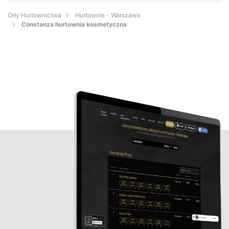
Orły Hurtownictwa
Hurtownie - Warszawa
Constanza hurtownia kosmetyczna