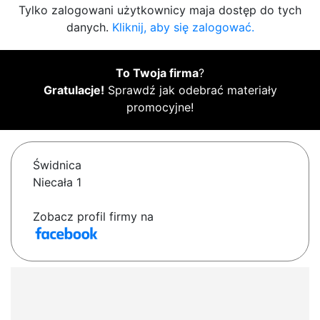
Tylko zalogowani użytkownicy maja dostęp do tych
danych.
Kliknij, aby się zalogować.
To Twoja firma
?
Gratulacje!
Sprawdź jak odebrać materiały
promocyjne!
Świdnica
Niecała 1
Zobacz profil firmy na