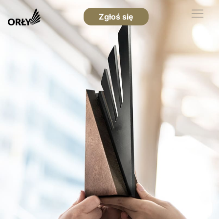
Zgłoś się