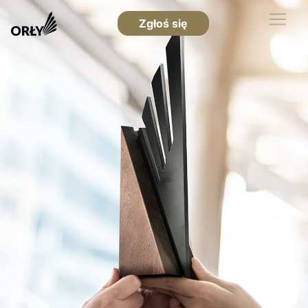
Zgłoś się