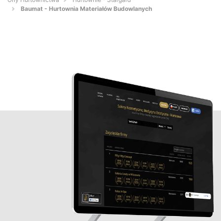
Baumat - Hurtownia Materiałów Budowlanych