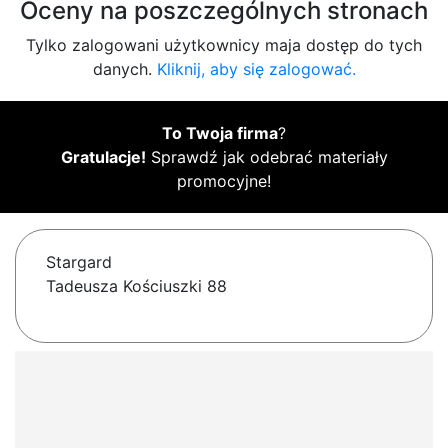
Oceny na poszczególnych stronach
Tylko zalogowani użytkownicy maja dostęp do tych
danych.
Kliknij, aby się zalogować.
To Twoja firma
?
Gratulacje!
Sprawdź jak odebrać materiały
promocyjne!
Stargard
Tadeusza Kościuszki 88