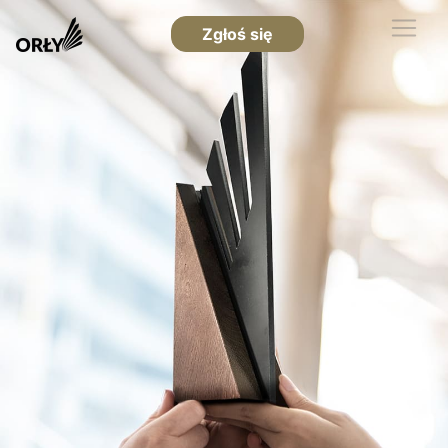
Zgłoś się