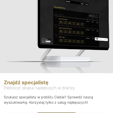
Znajdź specjalistę
Plebiscyt skupia najlepszych w branży
Szukasz specjalisty w pobliżu Ciebie? Sprawdź naszą
wyszukiwarkę. Korzystaj tylko z usług najlepszych!