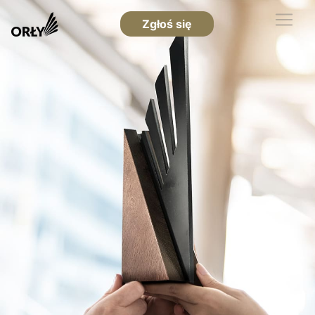
Zgłoś się