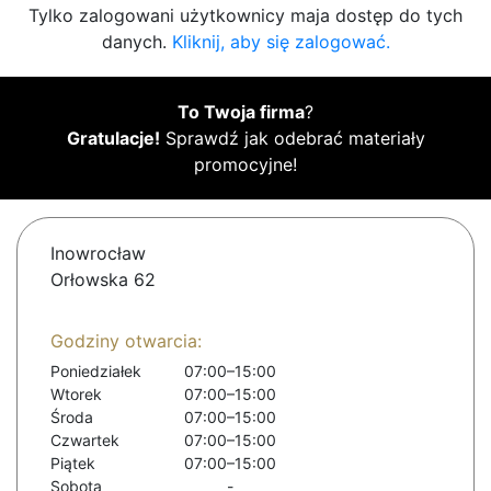
Tylko zalogowani użytkownicy maja dostęp do tych
danych.
Kliknij, aby się zalogować.
To Twoja firma
?
Gratulacje!
Sprawdź jak odebrać materiały
promocyjne!
Inowrocław
Orłowska 62
Godziny otwarcia:
Poniedziałek
07:00–15:00
Wtorek
07:00–15:00
Środa
07:00–15:00
Czwartek
07:00–15:00
Piątek
07:00–15:00
Sobota
-