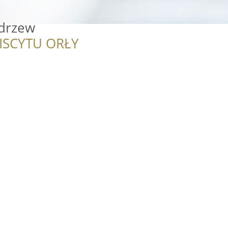
drzew
ISCYTU ORŁY