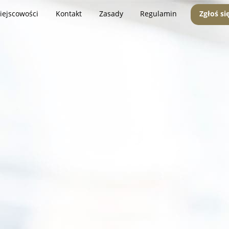
iejscowości
Kontakt
Zasady
Regulamin
Zgłoś si