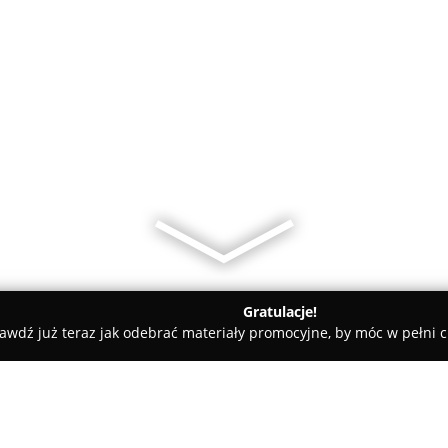
Gratulacje!
awdź już teraz jak odebrać materiały promocyjne, by móc w pełni c
rtownia Modrzew