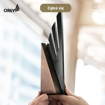
Zgłoś się