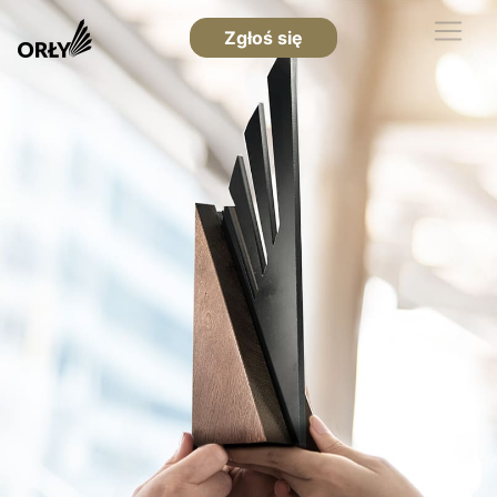
Zgłoś się