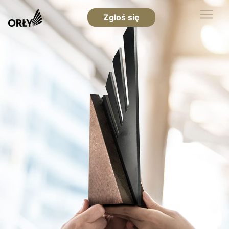
Zgłoś się