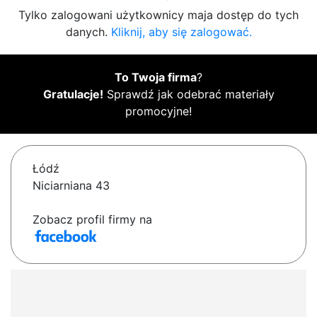
Tylko zalogowani użytkownicy maja dostęp do tych
danych.
Kliknij, aby się zalogować.
To Twoja firma
?
Gratulacje!
Sprawdź jak odebrać materiały
promocyjne!
Łódź
Niciarniana 43
Zobacz profil firmy na