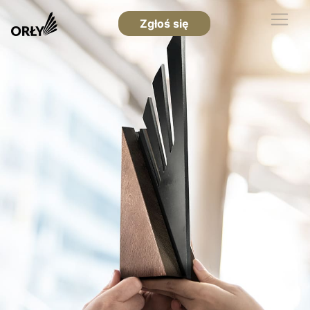
Zgłoś się