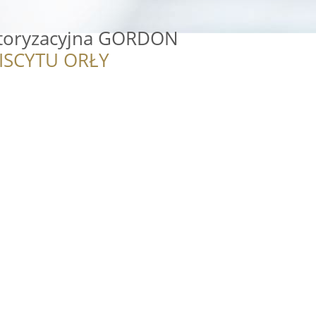
toryzacyjna GORDON
ISCYTU ORŁY