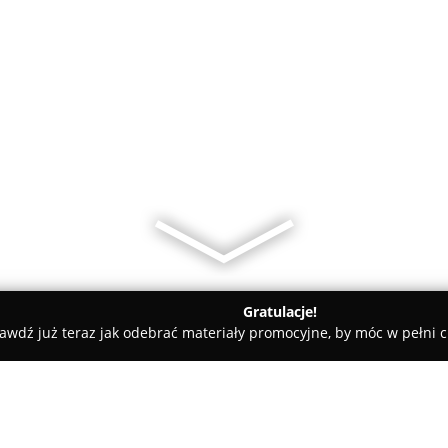
Gratulacje!
awdź już teraz jak odebrać materiały promocyjne, by móc w pełni c
urtownia Motoryzacyjna GORDON