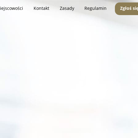
iejscowości
Kontakt
Zasady
Regulamin
Zgłoś si