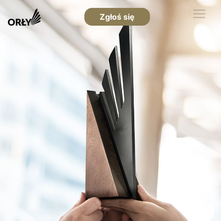
Zgłoś się