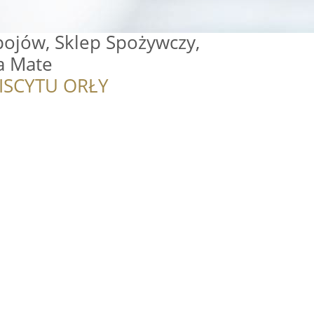
ojów, Sklep Spożywczy,
a Mate
ISCYTU ORŁY