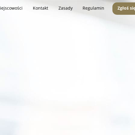
iejscowości
Kontakt
Zasady
Regulamin
Zgłoś si