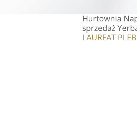
Hurtownia Nap
sprzedaż Yerb
LAUREAT PLEB