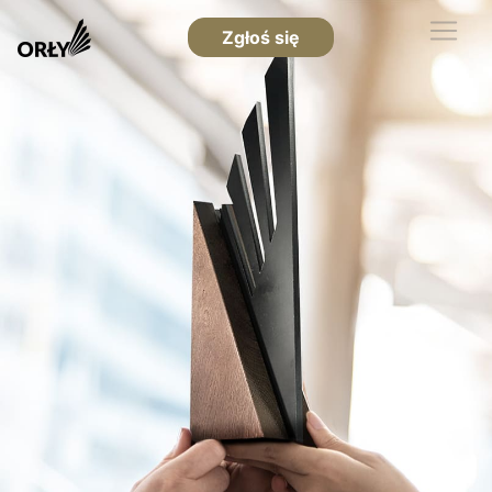
Zgłoś się