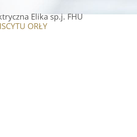
tryczna Elika sp.j. FHU
ISCYTU ORŁY