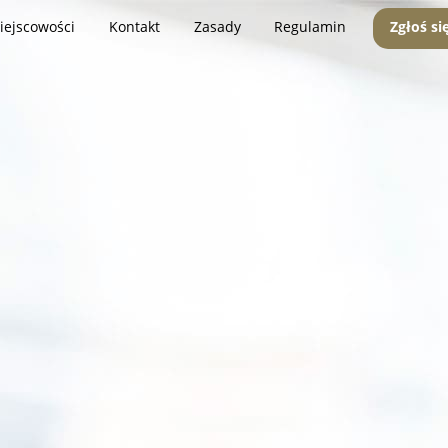
iejscowości
Kontakt
Zasady
Regulamin
Zgłoś si