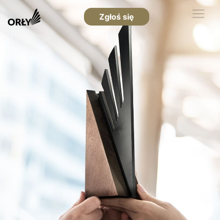
Zgłoś się