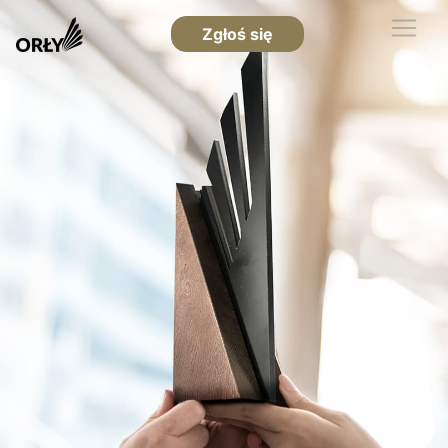
Zgłoś się