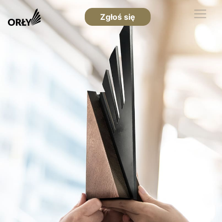
Zgłoś się