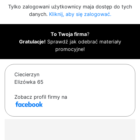
Tylko zalogowani użytkownicy maja dostęp do tych
danych.
Kliknij, aby się zalogować.
To Twoja firma
?
Gratulacje!
Sprawdź jak odebrać materiały
promocyjne!
Ciecierzyn
Elizówka 65
Zobacz profil firmy na