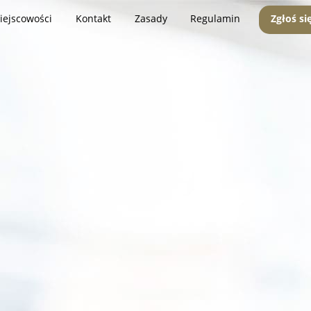
iejscowości
Kontakt
Zasady
Regulamin
Zgłoś si