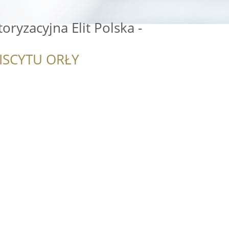
ryzacyjna Elit Polska -
ISCYTU ORŁY