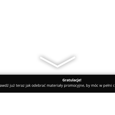
Gratulacje!
awdź już teraz jak odebrać materiały promocyjne, by móc w pełni c
wnia motoryzacyjna Elit Polska - Filia Oława