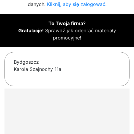
danych.
Kliknij, aby się zalogować.
To Twoja firma
?
Gratulacje!
Sprawdź jak odebrać materiały
promocyjne!
Bydgoszcz
Karola Szajnochy 11a