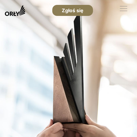
Zgłoś się