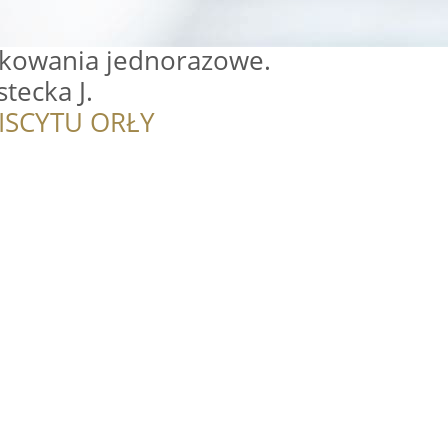
kowania jednorazowe.
stecka J.
ISCYTU ORŁY