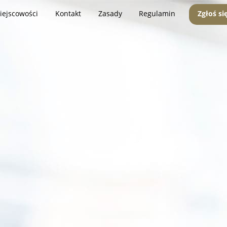
iejscowości
Kontakt
Zasady
Regulamin
Zgłoś si