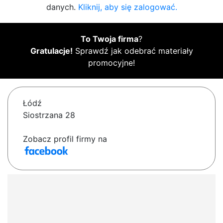
danych.
Kliknij, aby się zalogować.
To Twoja firma
?
Gratulacje!
Sprawdź jak odebrać materiały
promocyjne!
Łódź
Siostrzana 28
Zobacz profil firmy na