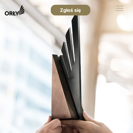
Zgłoś się