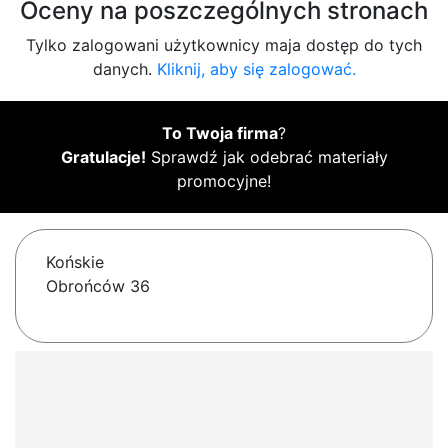
Oceny na poszczególnych stronach
Tylko zalogowani użytkownicy maja dostęp do tych
danych.
Kliknij, aby się zalogować.
To Twoja firma
?
Gratulacje!
Sprawdź jak odebrać materiały
promocyjne!
Końskie
Obrońców 36