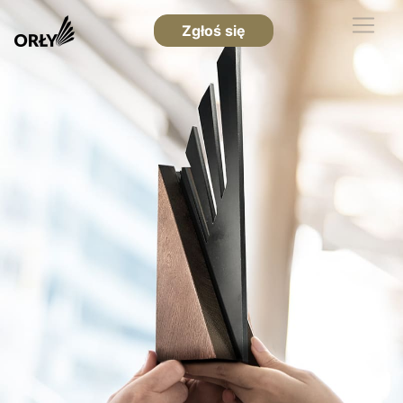
Zgłoś się