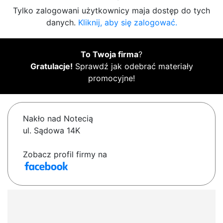
Tylko zalogowani użytkownicy maja dostęp do tych
danych.
Kliknij, aby się zalogować.
To Twoja firma
?
Gratulacje!
Sprawdź jak odebrać materiały
promocyjne!
Nakło nad Notecią
ul. Sądowa 14K
Zobacz profil firmy na