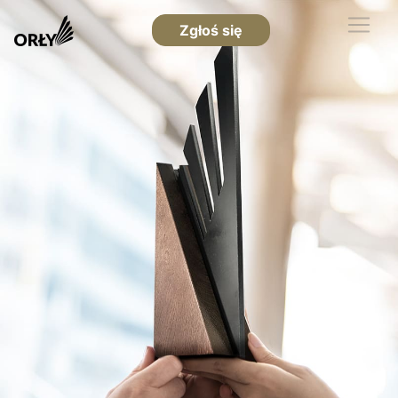
Zgłoś się