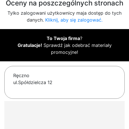
Oceny na poszczególnych stronach
Tylko zalogowani użytkownicy maja dostęp do tych
danych.
Kliknij, aby się zalogować.
To Twoja firma
?
Gratulacje!
Sprawdź jak odebrać materiały
promocyjne!
Ręczno
ul.Spółdzielcza 12