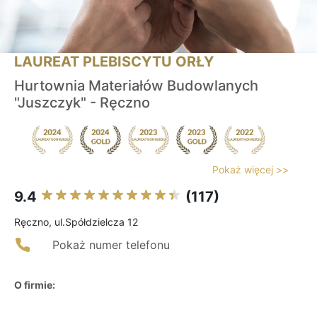
LAUREAT PLEBISCYTU ORŁY
Hurtownia Materiałów Budowlanych
"Juszczyk" - Ręczno
Pokaż więcej >>
9.4
(117)
Ręczno, ul.Spółdzielcza 12
Pokaż numer telefonu
O firmie: