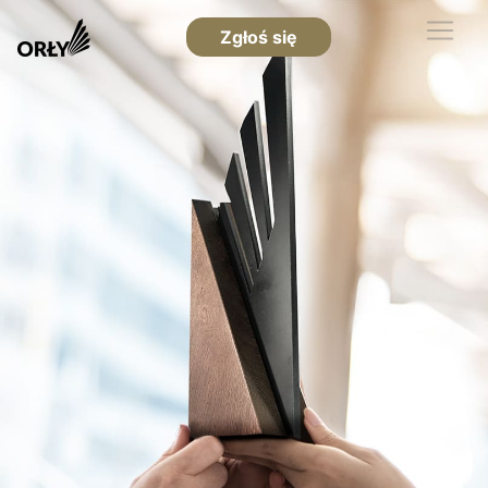
Zgłoś się