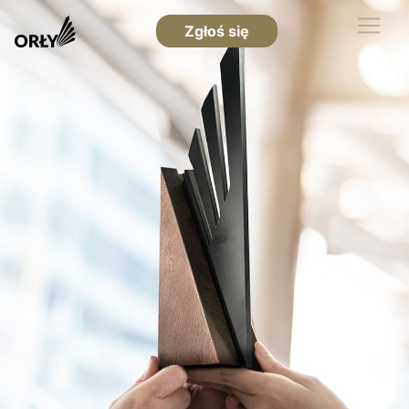
Zgłoś się