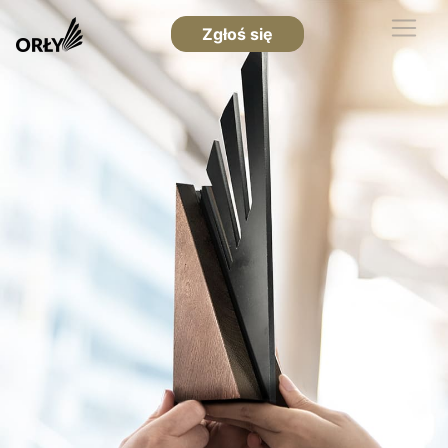
Zgłoś się