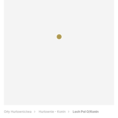
Orły Hurtownictwa
Hurtownie - Konin
Lech Pol O/Konin