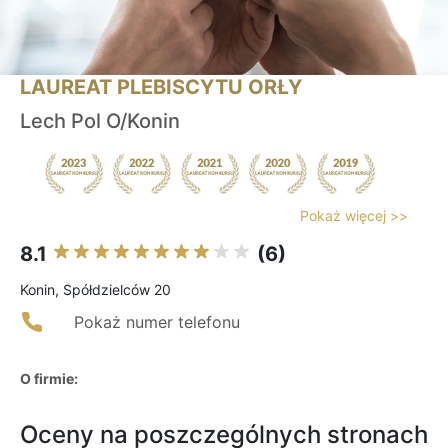
LAUREAT PLEBISCYTU ORŁY
Lech Pol O/Konin
Pokaż więcej >>
8.1
(6)
Konin, Spółdzielców 20
Pokaż numer telefonu
O firmie:
Oceny na poszczególnych stronach