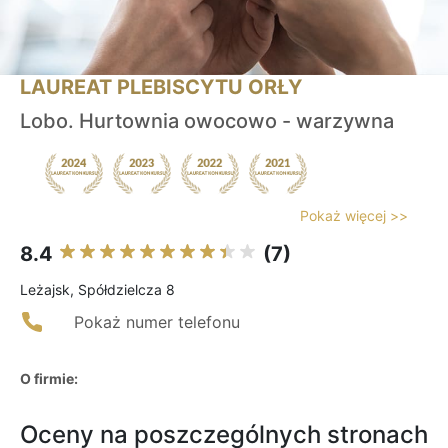
LAUREAT PLEBISCYTU ORŁY
Lobo. Hurtownia owocowo - warzywna
Pokaż więcej >>
8.4
(7)
Leżajsk, Spółdzielcza 8
Pokaż numer telefonu
O firmie:
Oceny na poszczególnych stronach