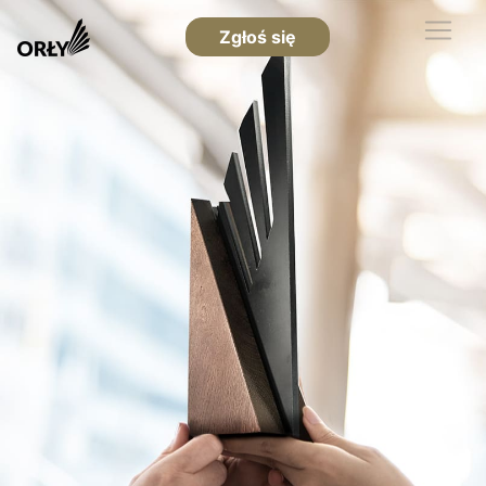
Zgłoś się