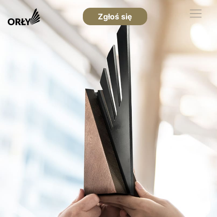
Zgłoś się