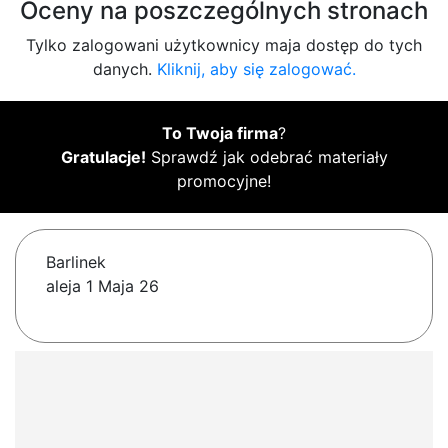
Oceny na poszczególnych stronach
Tylko zalogowani użytkownicy maja dostęp do tych
danych.
Kliknij, aby się zalogować.
To Twoja firma
?
Gratulacje!
Sprawdź jak odebrać materiały
promocyjne!
Barlinek
aleja 1 Maja 26