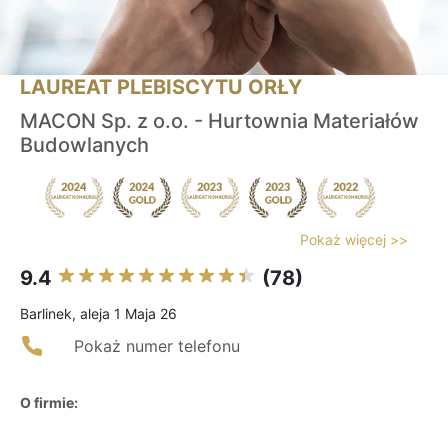
LAUREAT PLEBISCYTU ORŁY
MACON Sp. z o.o. - Hurtownia Materiałów
Budowlanych
Pokaż więcej >>
9.4
(78)
Barlinek, aleja 1 Maja 26
Pokaż numer telefonu
O firmie: