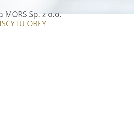
a MORS Sp. z o.o.
ISCYTU ORŁY