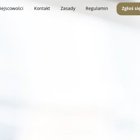
iejscowości
Kontakt
Zasady
Regulamin
Zgłoś si