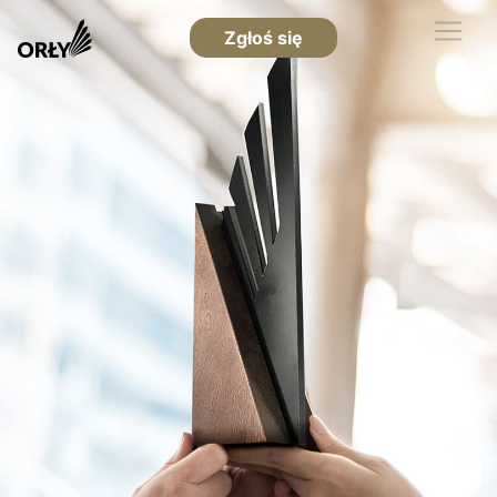
Zgłoś się