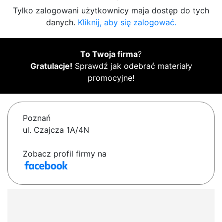
Tylko zalogowani użytkownicy maja dostęp do tych
danych.
Kliknij, aby się zalogować.
To Twoja firma
?
Gratulacje!
Sprawdź jak odebrać materiały
promocyjne!
Poznań
ul. Czajcza 1A/4N
Zobacz profil firmy na