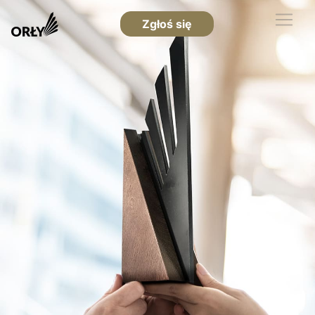
Zgłoś się