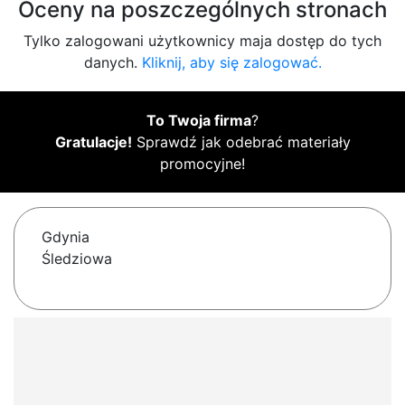
Oceny na poszczególnych stronach
Tylko zalogowani użytkownicy maja dostęp do tych
danych.
Kliknij, aby się zalogować.
To Twoja firma
?
Gratulacje!
Sprawdź jak odebrać materiały
promocyjne!
Gdynia
Śledziowa