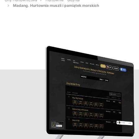
Madang. Hurtownia muszli i pamiątek morskich