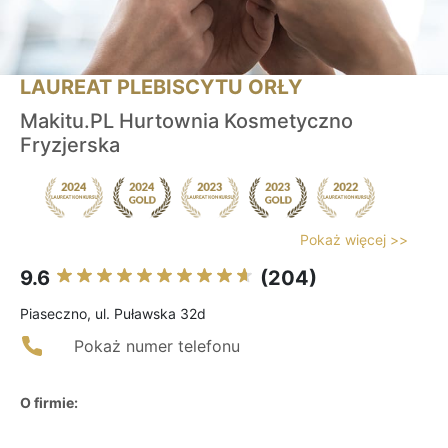
LAUREAT PLEBISCYTU ORŁY
Makitu.PL Hurtownia Kosmetyczno
Fryzjerska
Pokaż więcej >>
9.6
(204)
Piaseczno, ul. Puławska 32d
Pokaż numer telefonu
O firmie: