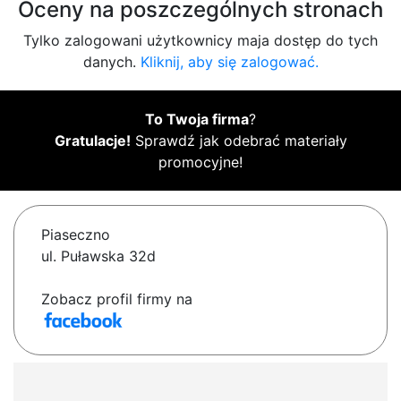
Oceny na poszczególnych stronach
Tylko zalogowani użytkownicy maja dostęp do tych
danych.
Kliknij, aby się zalogować.
To Twoja firma
?
Gratulacje!
Sprawdź jak odebrać materiały
promocyjne!
Piaseczno
ul. Puławska 32d
Zobacz profil firmy na