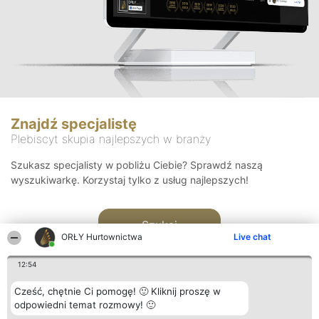
Znajdź specjalistę
Plebiscyt skupia najlepszych w branży
Szukasz specjalisty w pobliżu Ciebie? Sprawdź naszą
wyszukiwarkę. Korzystaj tylko z usług najlepszych!
Szukaj
ORŁY Hurtownictwa
Live chat
12:54
Cześć, chętnie Ci pomogę! 🙂 Kliknij proszę w
odpowiedni temat rozmowy! 🙂