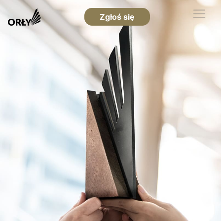
Zgłoś się