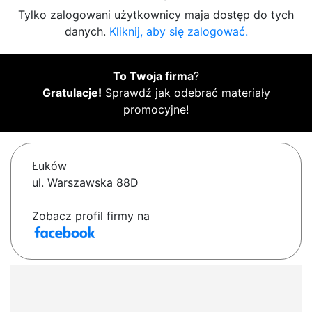
Tylko zalogowani użytkownicy maja dostęp do tych
danych.
Kliknij, aby się zalogować.
To Twoja firma
?
Gratulacje!
Sprawdź jak odebrać materiały
promocyjne!
Łuków
ul. Warszawska 88D
Zobacz profil firmy na