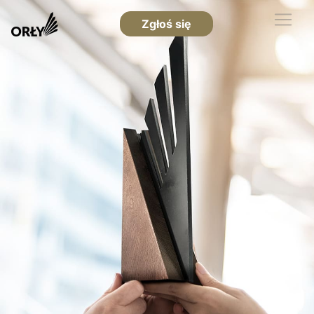
Zgłoś się