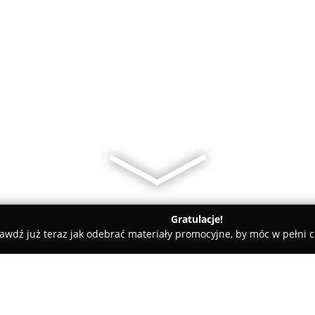
Gratulacje!
awdź już teraz jak odebrać materiały promocyjne, by móc w pełni c
rcus Hurtownia Elektrotechniczna