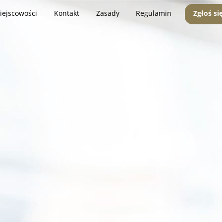
iejscowości
Kontakt
Zasady
Regulamin
Zgłoś si