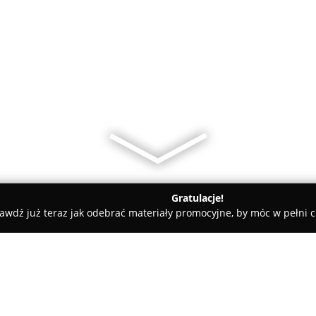
Gratulacje!
awdź już teraz jak odebrać materiały promocyjne, by móc w pełni c
lAuto