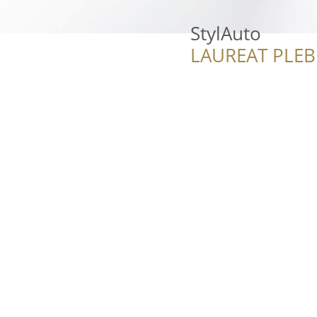
StylAuto
LAUREAT PLEB