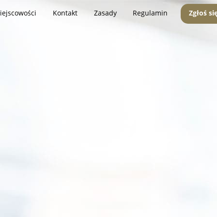
iejscowości
Kontakt
Zasady
Regulamin
Zgłoś si