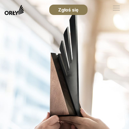
Zgłoś się