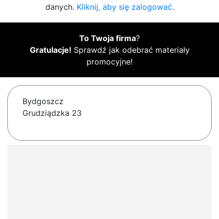
danych.
Kliknij, aby się zalogować.
To Twoja firma
?
Gratulacje!
Sprawdź jak odebrać materiały
promocyjne!
Bydgoszcz
Grudziądzka 23