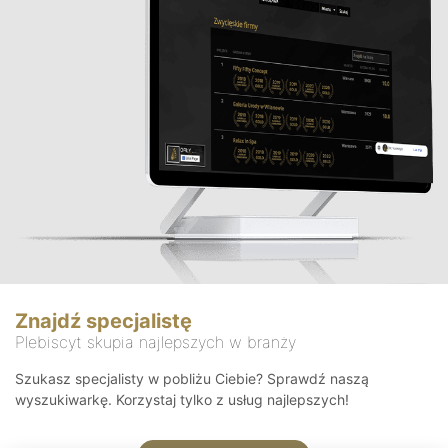
Znajdź specjalistę
Plebiscyt skupia najlepszych w branży
Szukasz specjalisty w pobliżu Ciebie? Sprawdź naszą
wyszukiwarkę. Korzystaj tylko z usług najlepszych!