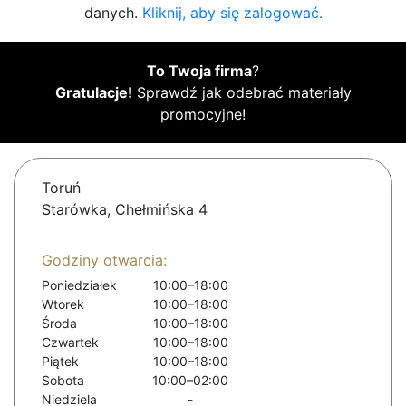
danych.
Kliknij, aby się zalogować.
To Twoja firma
?
Gratulacje!
Sprawdź jak odebrać materiały
promocyjne!
Toruń
Starówka, Chełmińska 4
Godziny otwarcia:
Poniedziałek
10:00–18:00
Wtorek
10:00–18:00
Środa
10:00–18:00
Czwartek
10:00–18:00
Piątek
10:00–18:00
Sobota
10:00–02:00
Niedziela
-