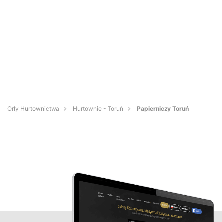
Orły Hurtownictwa
Hurtownie - Toruń
Papierniczy Toruń