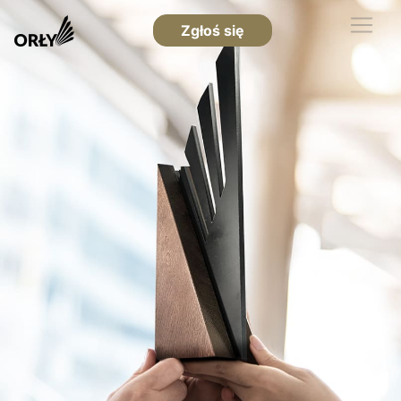
Zgłoś się